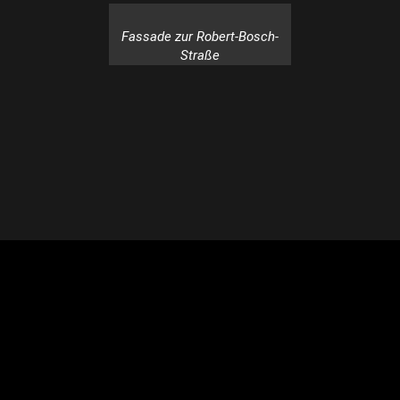
Fassade zur Robert-Bosch-
Straße